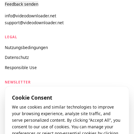
Kontakt
Feedback senden
info@videodownloader.net
support@videodownloader.net
LEGAL
Nutzungsbedingungen
Datenschutz
Responsible Use
NEWSLETTER
Stay updated with our latest features and releases.
Cookie Consent
We use cookies and similar technologies to improve
your browsing experience, analyze site traffic, and
Join