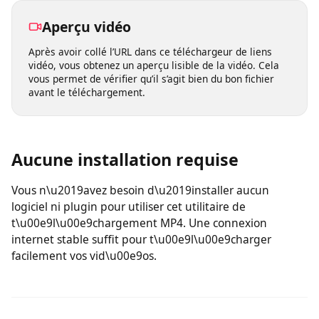
n’importe quel appareil et enregistrer vos vidéos où que
vous soyez.
Aperçu vidéo
Après avoir collé l’URL dans ce téléchargeur de liens
vidéo, vous obtenez un aperçu lisible de la vidéo. Cela
vous permet de vérifier qu’il s’agit bien du bon fichier
avant le téléchargement.
Aucune installation requise
Vous n\u2019avez besoin d\u2019installer aucun
logiciel ni plugin pour utiliser cet utilitaire de
t\u00e9l\u00e9chargement MP4. Une connexion
internet stable suffit pour t\u00e9l\u00e9charger