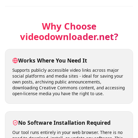
Les utilisateurs peuvent télécharger des vidéos pour
leur usage personnel sans se soucier de limites strictes.
Le service reste disponible pour télécharger vos vidéos
selon vos besoins.
Why Choose
videodownloader.net?
Works Where You Need It
Supports publicly accessible video links across major
social platforms and media sites - ideal for saving your
own posts, archiving public announcements,
downloading Creative Commons content, and accessing