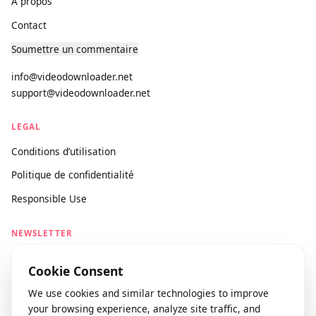
SUPPORT
À propos
Contact
Soumettre un commentaire
info@videodownloader.net
support@videodownloader.net
LEGAL
Conditions d’utilisation
Politique de confidentialité
Responsible Use
NEWSLETTER
Stay updated with our latest features and releases.
Cookie Consent