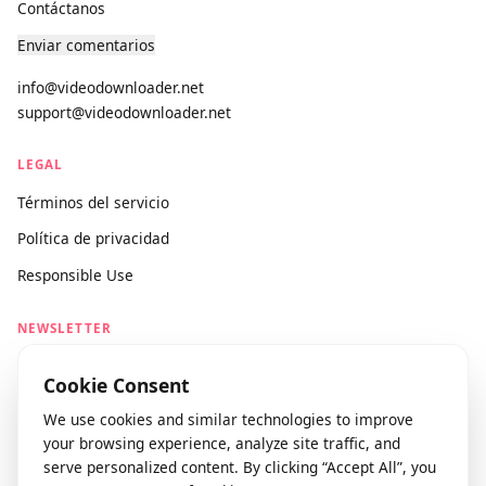
Sobre nosotros
Contáctanos
Enviar comentarios
info@videodownloader.net
support@videodownloader.net
LEGAL
Términos del servicio
Política de privacidad
Responsible Use
NEWSLETTER
Stay updated with our latest features and releases.
Cookie Consent
We use cookies and similar technologies to improve