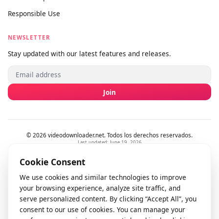
Contáctanos
Enviar comentarios
info@videodownloader.net
support@videodownloader.net
LEGAL
Términos del servicio
Política de privacidad
Responsible Use
NEWSLETTER
Stay updated with our latest features and releases.
Join