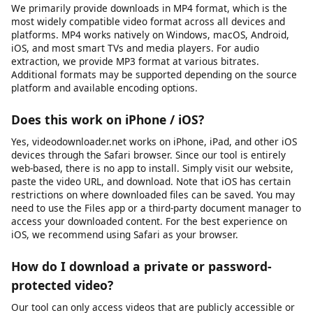
material where the publisher has granted download rights.
Always verify you have the necessary rights before
downloading any content. We do not support or condone
downloading copyrighted material without the rights holder’s
permission, and we block platforms where downloading is
explicitly prohibited by the provider.
What video formats are supported?
We primarily provide downloads in MP4 format, which is the
most widely compatible video format across all devices and
platforms. MP4 works natively on Windows, macOS, Android,
iOS, and most smart TVs and media players. For audio
extraction, we provide MP3 format at various bitrates.
Additional formats may be supported depending on the source
platform and available encoding options.
Does this work on iPhone / iOS?
Yes, videodownloader.net works on iPhone, iPad, and other iOS
devices through the Safari browser. Since our tool is entirely
web-based, there is no app to install. Simply visit our website,
paste the video URL, and download. Note that iOS has certain