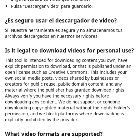
Preguntas frecuentes
¿Cómo descargo un video en mi teléfono?
Accede a nuestra herramienta desde tu navegador.
Introduce la URL del video deseado.
Elige la calidad de video que prefieras.
Pulsa “Descargar video” para guardarlo.
¿Es seguro usar el descargador de video?
Sí. Nuestra herramienta es segura y no almacenamos tus
archivos descargados en nuestros servidores.
Is it legal to download videos for personal use?
This tool is intended for downloading content you own, have
explicit permission to download, or that is published under an
open license such as Creative Commons. This includes your
own social media posts, videos shared by businesses or
creators for public reuse, public domain content, and any