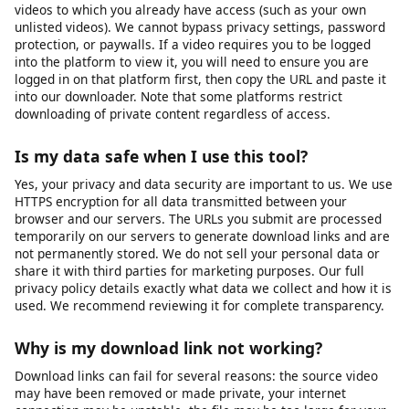
restrictions on where downloaded files can be saved. You may
need to use the Files app or a third-party document manager to
access your downloaded content. For the best experience on
iOS, we recommend using Safari as your browser.
How do I download a private or password-
protected video?
Our tool can only access videos that are publicly accessible or
videos to which you already have access (such as your own
unlisted videos). We cannot bypass privacy settings, password
protection, or paywalls. If a video requires you to be logged
into the platform to view it, you will need to ensure you are
logged in on that platform first, then copy the URL and paste it
into our downloader. Note that some platforms restrict
downloading of private content regardless of access.
Is my data safe when I use this tool?
Yes, your privacy and data security are important to us. We use
HTTPS encryption for all data transmitted between your
browser and our servers. The URLs you submit are processed