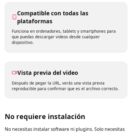
Elige entre varias calidades como 360p, 480p, 720p,
1080p y 4K según tus necesidades.
Compatible con todas las
plataformas
Funciona en ordenadores, tablets y smartphones para
que puedas descargar videos desde cualquier
dispositivo.
Vista previa del video
Después de pegar la URL, verás una vista previa
reproducible para confirmar que es el archivo correcto.