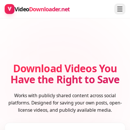
Video
Downloader.net
Download Videos You
Have the Right to Save
Works with publicly shared content across social
platforms. Designed for saving your own posts, open-
license videos, and publicly available media.