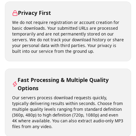
need to download, install, or update any software. This
means no risk of malware, no compatibility issues with
your operating system, and no storage space on your
device. It works on Windows, macOS, Linux, Android,
and iOS equally well.
Privacy First
We do not require registration or account creation for
basic downloads. Your submitted URLs are processed
temporarily and are not permanently stored on our
servers. We do not track your download history or share
your personal data with third parties. Your privacy is
built into our service from the ground up.
Fast Processing & Multiple Quality
Options