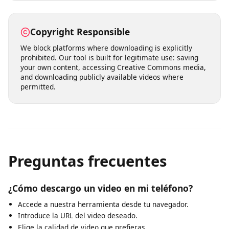
Our servers process download requests quickly,
typically delivering results within seconds. Choose from
multiple quality levels ranging from standard definition
(360p, 480p) to high definition (720p, 1080p) and even
4K where available. You can also extract audio-only MP3
files from any video.
Copyright Responsible
We block platforms where downloading is explicitly
prohibited. Our tool is built for legitimate use: saving
your own content, accessing Creative Commons media,
and downloading publicly available videos where
permitted.