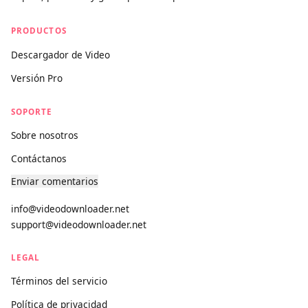
provider, and we maintain a clear DMCA compliance process
for any content concerns.
videodownloader.net
El descargador de medios universal más potente del mundo.
Rápido, premium y gratis para siempre.
PRODUCTOS
Descargador de Video
Versión Pro
SOPORTE
Sobre nosotros